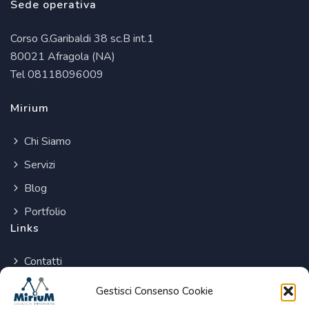
Sede operativa
Corso G.Garibaldi 38 sc.B int.1
80021 Afragola (NA)
Tel 08118096009
Mirium
Chi Siamo
Servizi
Blog
Portfolio
Links
Contatti
Cookie Policy
Gestisci Consenso Cookie
Privacy Policy