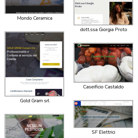
Mondo Ceramica
dott.ssa Giorgia Proto
Caseificio Castaldo
Gold Gram srl
SF Elettrici