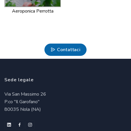
Aeroponica Perrotta
Contattaci
Sede legale
Via San Massimo 26
P.co "Il Garofano"
80035 Nola (NA)