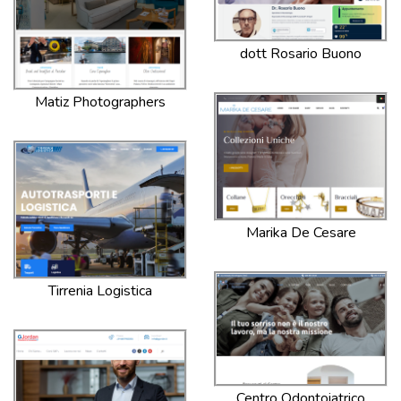
dott Rosario Buono
Matiz Photographers
Marika De Cesare
Tirrenia Logistica
Centro Odontoiatrico