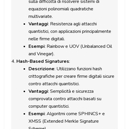
sulla difficoltà di risolvere sistemi di
equazioni polinomiali quadratiche
multivariate.
Vantaggi
: Resistenza agli attacchi
quantistici, con applicazioni principalmente
nelle firme digitali.
Esempi
: Rainbow e UOV (Unbalanced Oil
and Vinegar).
Hash-Based Signatures
:
Descrizione
: Utilizzano funzioni hash
crittografiche per creare firme digitali sicure
contro attacchi quantistici.
Vantaggi
: Semplicità e sicurezza
comprovata contro attacchi basati su
computer quantistici.
Esempi
: Algoritmi come SPHINCS+ e
XMSS (Extended Merkle Signature
Scheme).