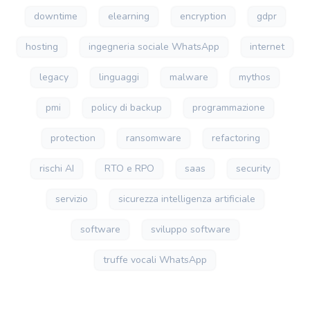
downtime
elearning
encryption
gdpr
hosting
ingegneria sociale WhatsApp
internet
legacy
linguaggi
malware
mythos
pmi
policy di backup
programmazione
protection
ransomware
refactoring
rischi AI
RTO e RPO
saas
security
servizio
sicurezza intelligenza artificiale
software
sviluppo software
truffe vocali WhatsApp