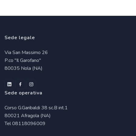
Sede legale
Via San Massimo 26
P.co "Il Garofano"
80035 Nola (NA)
Sede operativa
Corso G.Garibaldi 38 sc.B int.1
80021 Afragola (NA)
Tel 08118096009