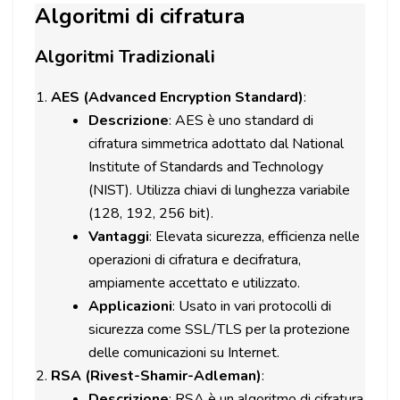
Algoritmi di cifratura
Algoritmi Tradizionali
AES (Advanced Encryption Standard)
:
Descrizione
: AES è uno standard di
cifratura simmetrica adottato dal National
Institute of Standards and Technology
(NIST). Utilizza chiavi di lunghezza variabile
(128, 192, 256 bit).
Vantaggi
: Elevata sicurezza, efficienza nelle
operazioni di cifratura e decifratura,
ampiamente accettato e utilizzato.
Applicazioni
: Usato in vari protocolli di
sicurezza come SSL/TLS per la protezione
delle comunicazioni su Internet.
RSA (Rivest-Shamir-Adleman)
:
Descrizione
: RSA è un algoritmo di cifratura