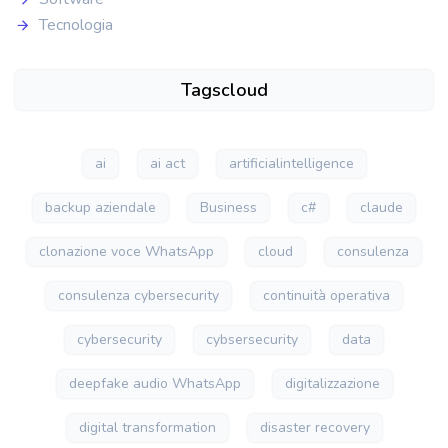
Tecnologia
Tagscloud
ai
ai act
artificialintelligence
backup aziendale
Business
c#
claude
clonazione voce WhatsApp
cloud
consulenza
consulenza cybersecurity
continuità operativa
cybersecurity
cybsersecurity
data
deepfake audio WhatsApp
digitalizzazione
digital transformation
disaster recovery